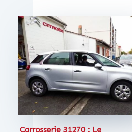
Carrosserie 31270 : Le