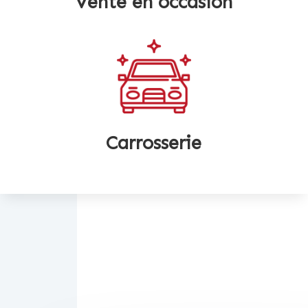
Vente en occasion
Carrosserie