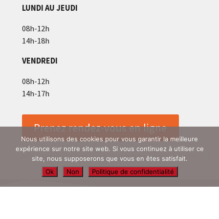
LUNDI AU JEUDI
08h-12h
14h-18h
VENDREDI
08h-12h
14h-17h
Prenez rendez-vous en ligne
Nous utilisons des cookies pour vous garantir la meilleure
expérience sur notre site web. Si vous continuez à utiliser ce
site, nous supposerons que vous en êtes satisfait.
Ok
Non
Politique de confidentialité