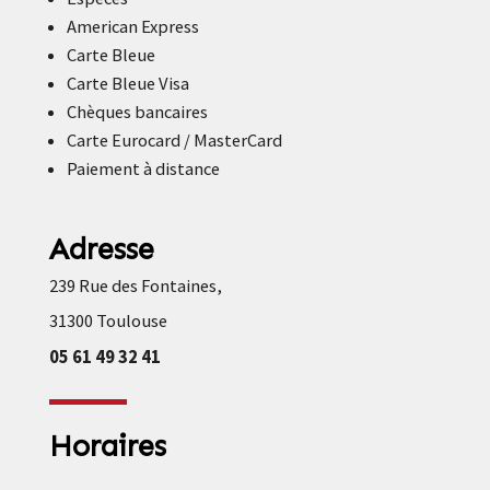
American Express
Carte Bleue
Carte Bleue Visa
Chèques bancaires
Carte Eurocard / MasterCard
Paiement à distance
Adresse
239 Rue des Fontaines,
31300 Toulouse
05 61 49 32 41
Horaires