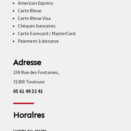
American Express
Carte Bleue
Carte Bleue Visa
Chèques bancaires
Carte Eurocard / MasterCard
Paiement à distance
Adresse
239 Rue des Fontaines,
31300 Toulouse
05 61 49 32 41
Horaires