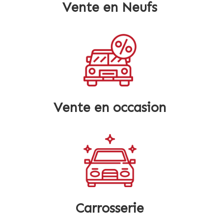
Vente en Neufs
Vente en occasion
Carrosserie