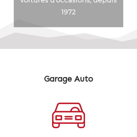
voitures d’occasions, depuis
1972
Garage Auto