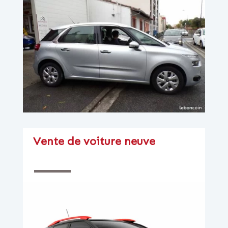
Vente de voiture neuve