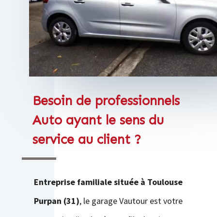
Besoin de professionnels
Auto ayant le sens du
service au client ?
Entreprise familiale située à Toulouse
Purpan
(31)
, le garage Vautour est votre