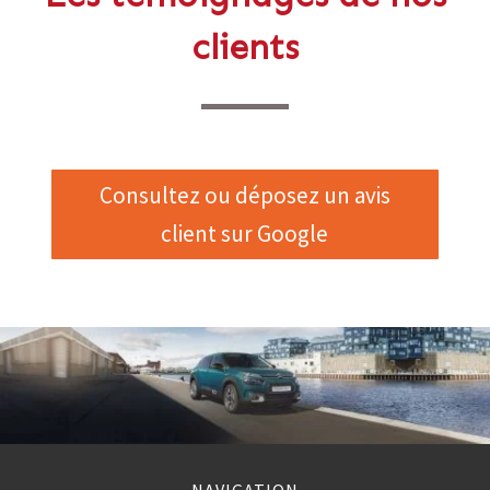
clients
Consultez ou déposez un avis
client sur Google
NAVIGATION