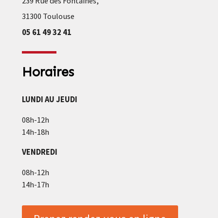
239 Rue des Fontaines,
31300 Toulouse
05 61 49 32 41
Horaires
LUNDI AU JEUDI
08h-12h
14h-18h
VENDREDI
08h-12h
14h-17h