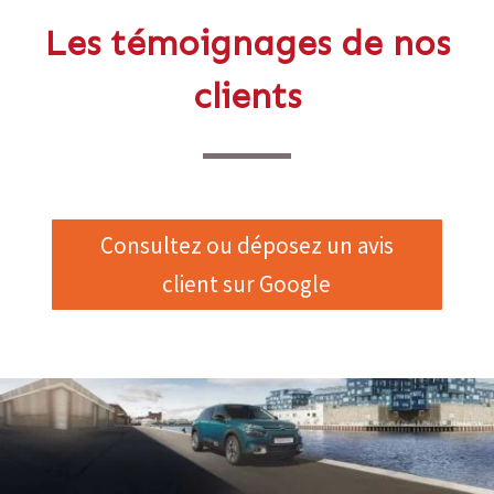
Les témoignages de nos
clients
Consultez ou déposez un avis
client sur Google