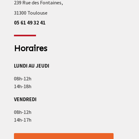
239 Rue des Fontaines,
31300 Toulouse
05 61 49 32 41
Horaires
LUNDI AU JEUDI
08h-12h
14h-18h
VENDREDI
08h-12h
14h-17h