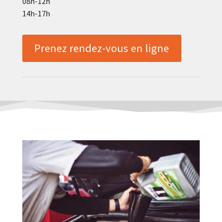
08h-12h
14h-17h
Prenez rendez-vous en ligne