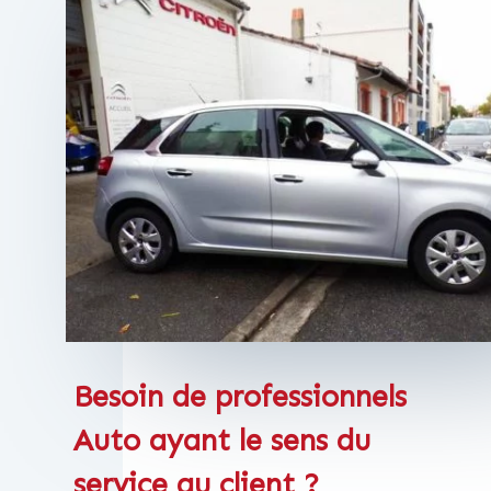
Besoin de professionnels
Auto ayant le sens du
service au client ?