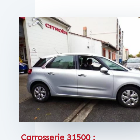
Carrosserie 31500 :