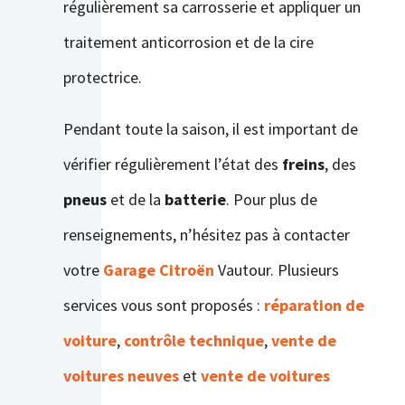
régulièrement sa carrosserie et appliquer un
traitement anticorrosion et de la cire
protectrice.
Pendant toute la saison, il est important de
vérifier régulièrement l’état des
freins
, des
pneus
et de la
batterie
. Pour plus de
renseignements, n’hésitez pas à contacter
votre
Garage Citroën
Vautour. Plusieurs
services vous sont proposés :
réparation de
voiture
,
contrôle technique
,
vente de
voitures neuves
et
vente de voitures