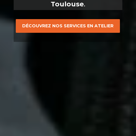
Toulouse
.
DÉCOUVREZ NOS SERVICES EN ATELIER