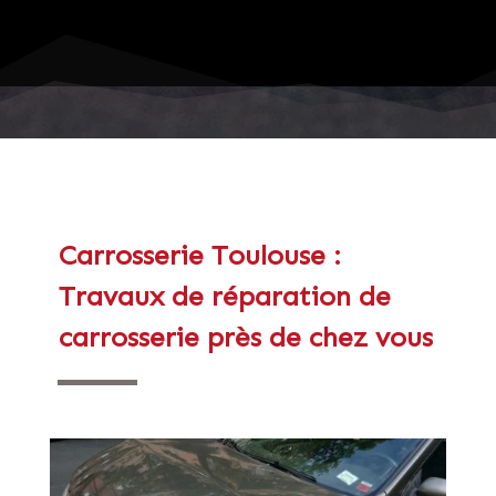
Carrosserie Toulouse :
Travaux de réparation de
carrosserie près de chez vous