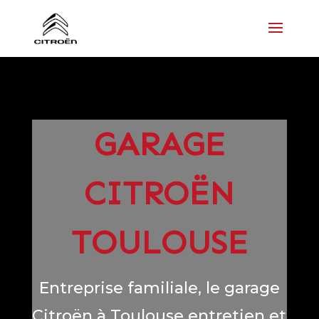
GARAGE
CITROËN
TOULOUSE
Entreprise familiale, le garage
Citroën à Toulouse entretien et