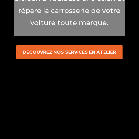
répare la carrosserie de votre
voiture toute marque.
DÉCOUVREZ NOS SERVICES EN ATELIER