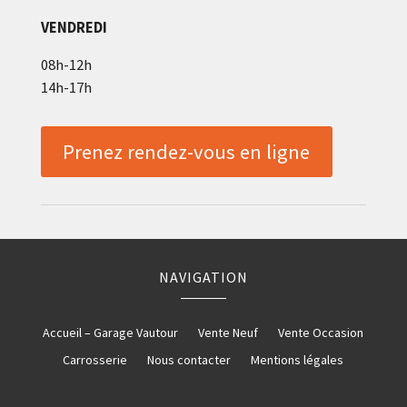
VENDREDI
08h-12h
14h-17h
Prenez rendez-vous en ligne
NAVIGATION
Accueil – Garage Vautour
Vente Neuf
Vente Occasion
Carrosserie
Nous contacter
Mentions légales